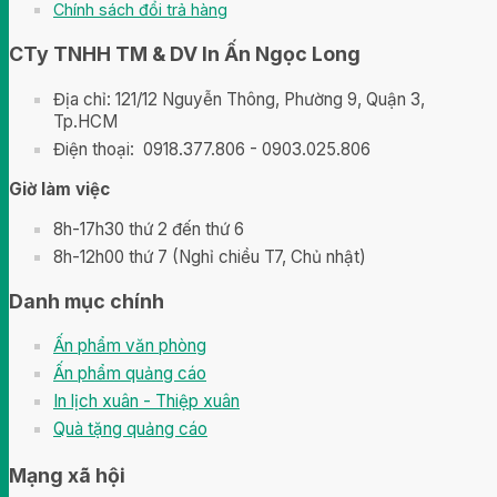
Chính sách đổi trả hàng
CTy TNHH TM & DV In Ấn Ngọc Long
Địa chỉ: 121/12 Nguyễn Thông, Phường 9, Quận 3,
Tp.HCM
Điện thoại: 0918.377.806 - 0903.025.806
Giờ làm việc
8h-17h30 thứ 2 đến thứ 6
8h-12h00 thứ 7 (Nghỉ chiều T7, Chủ nhật)
Danh mục chính
Ấn phẩm văn phòng
Ấn phẩm quảng cáo
In lịch xuân - Thiệp xuân
Quà tặng quảng cáo
Mạng xã hội