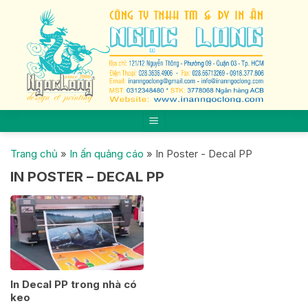
Skip
to
content
Trang chủ
»
In ấn quảng cáo
»
In Poster - Decal PP
IN POSTER – DECAL PP
In Decal PP trong nhà có
keo