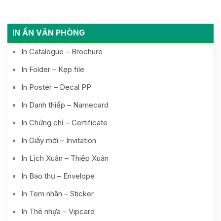
IN ẤN VĂN PHÒNG
In Catalogue – Brochure
In Folder – Kẹp file
In Poster – Decal PP
In Danh thiếp – Namecard
In Chứng chỉ – Certificate
In Giấy mời – Invitation
In Lịch Xuân – Thiệp Xuân
In Bao thư – Envelope
In Tem nhãn – Sticker
In Thẻ nhựa – Vipcard