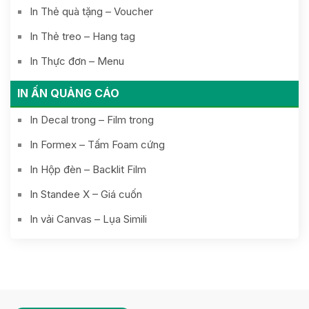
In Thẻ quà tặng – Voucher
In Thẻ treo – Hang tag
In Thực đơn – Menu
IN ẤN QUẢNG CÁO
In Decal trong – Film trong
In Formex – Tấm Foam cứng
In Hộp đèn – Backlit Film
In Standee X – Giá cuốn
In vải Canvas – Lụa Simili