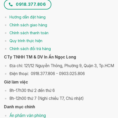
0918.377.806
Hướng dẫn đặt hàng
Chính sách giao hàng
Chính sách thanh toán
Q
uy trình thực hiện
Chính sách đổi trả hàng
CTy TNHH TM & DV In Ấn Ngọc Long
Địa chỉ: 121/12 Nguyễn Thông, Phường 9, Quận 3, Tp.HCM
Điện thoại: 0918.377.806 - 0903.025.806
Giờ làm việc
8h-17h30 thứ 2 đến thứ 6
8h-12h00 thứ 7 (Nghỉ chiều T7, Chủ nhật)
Danh mục chính
Ấn phẩm văn phòng