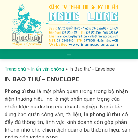
Skip
to
content
Trang chủ
»
In ấn văn phòng
»
In Bao thư - Envelope
IN BAO THƯ – ENVELOPE
Phong bì thư
là một phần quan trọng trong bộ nhận
diện thương hiệu, nó là một phần quan trọng của
chiến lược marketing của doanh nghiệp. Ngoài tác
dụng bảo quản công văn, tài liệu,
in phong bì thư
có
đầy đủ thông tin, lĩnh vực kinh doanh còn góp phần
không nhỏ cho chiến dịch quảng bá thương hiệu, sản
phẩm đến khách hàng.