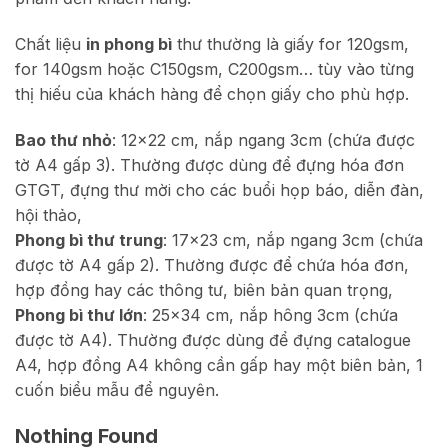
Chất liệu
in phong bì
thư thường là giấy for 120gsm,
for 140gsm hoặc C150gsm, C200gsm… tùy vào từng
thị hiếu của khách hàng để chọn giấy cho phù hợp.
Bao thư nhỏ
: 12×22 cm, nắp ngang 3cm (chứa được
tờ A4 gấp 3). Thường được dùng để đựng hóa đơn
GTGT, đựng thư mời cho các buổi họp báo, diễn đàn,
hội thảo,
Phong bì thư trung
: 17×23 cm, nắp ngang 3cm (chứa
được tờ A4 gấp 2). Thường được để chứa hóa đơn,
hợp đồng hay các thông tư, biên bản quan trọng,
Phong bì thư lớn
: 25×34 cm, nắp hông 3cm (chứa
được tờ A4). Thường được dùng để đựng catalogue
A4, hợp đồng A4 không cần gấp hay một biên bản, 1
cuốn biểu mẫu để nguyên.
Nothing Found