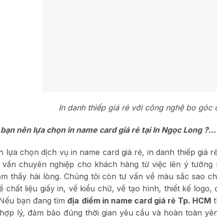
In danh thiếp giá rẻ với công nghệ bo góc 
 bạn nên lựa chọn in name card giá rẻ tại In Ngọc Long ?
n lựa chọn dịch vụ in name card giá rẻ, in danh thiếp giá rẻ
 vấn chuyên nghiệp cho khách hàng từ việc lên ý tưởng 
m thấy hài lòng. Chúng tôi còn tư vấn về màu sắc sao ch
ề chất liệu giấy in, về kiểu chữ, về tạo hình, thiết kế log
 Nếu bạn đang tìm
địa
điểm in name card giá rẻ Tp. HCM
t
hợp lý, đảm bảo đúng thời gian yêu cầu và hoàn toàn yên 