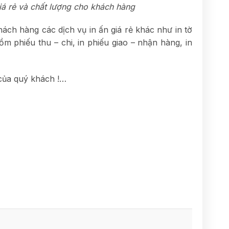
á rẻ và chất lượng cho khách hàng
ch hàng các dịch vụ in ấn giá rẻ khác như in tờ
ồm phiếu thu – chi, in phiếu giao – nhận hàng, in
 của quý khách !…