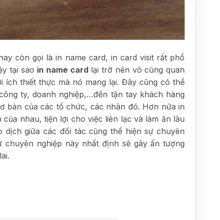
hay còn gọi là in name card, in card visit rất phổ
ậy tại sao
in name card
lại trở nên vô cùng quan
i ích thiết thực mà nó mang lại. Đây cũng có thể
 công ty, doanh nghiệp,…đến tận tay khách hàng
 cơ bản của các tổ chức, các nhân đó. Hơn nữa in
 của nhau, tiện lợi cho việc liên lạc và làm ăn lâu
o dịch giữa các đối tác cũng thể hiện sự chuyên
sư chuyên nghiệp này nhất định sẽ gây ấn tượng
ai.