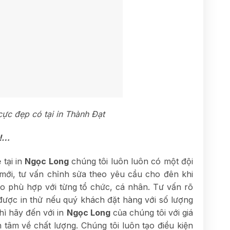
cực đẹp có tại in Thành Đạt
…!…
 tại in
Ngọc Long
chúng tôi luôn luôn có một đội
mới, tư vấn chỉnh sửa theo yêu cầu cho đên khi
o phù hợp với từng tổ chức, cá nhân. Tư vấn rõ
o, được in thử nếu quý khách đặt hàng với số lượng
hì hãy đến với in
Ngọc Long
của chúng tôi với giá
tâm về chất lượng. Chúng tôi luôn tạo điều kiện