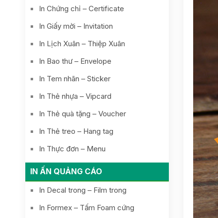
In Chứng chỉ – Certificate
In Giấy mời – Invitation
In Lịch Xuân – Thiệp Xuân
In Bao thư – Envelope
In Tem nhãn – Sticker
In Thẻ nhựa – Vipcard
In Thẻ quà tặng – Voucher
In Thẻ treo – Hang tag
In Thực đơn – Menu
IN ẤN QUẢNG CÁO
In Decal trong – Film trong
In Formex – Tấm Foam cứng