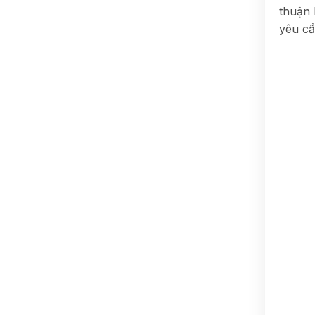
thuận 
yêu cầ