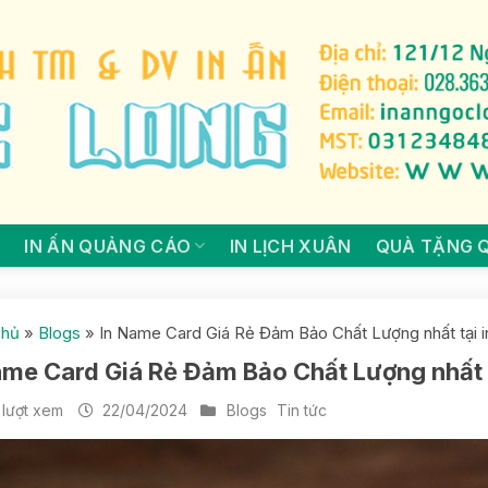
IN ẤN QUẢNG CÁO
IN LỊCH XUÂN
QUÀ TẶNG 
chủ
»
Blogs
»
In Name Card Giá Rẻ Đảm Bảo Chất Lượng nhất tại 
ame Card Giá Rẻ Đảm Bảo Chất Lượng nhất 
lượt xem
22/04/2024
Blogs
Tin tức