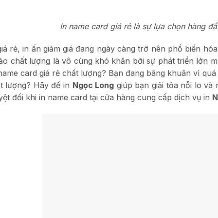
In name card giá rẻ là sự lựa chọn hàng đ
giá rẻ, in ấn giảm giá đang ngày càng trở nên phổ biến hó
o chất lượng là vô cùng khó khăn bởi sự phát triển lớn 
 name card giá rẻ chất lượng? Bạn đang bâng khuân vì quá
t lượng? Hãy để in
Ngọc Long
giúp bạn giải tỏa nỗi lo v
yệt đối khi in name card tại cửa hàng cung cấp dịch vụ in
N