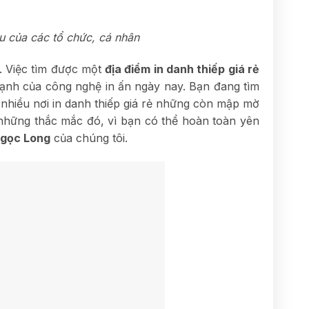
ầu của các tổ chức, cá nhân
a. Việc tìm được một
địa điểm in danh thiếp giá rẻ
mạnh của công nghệ in ấn ngày nay. Bạn đang tìm
 nhiều nơi in danh thiếp giá rẻ những còn mập mờ
à những thắc mắc đó, vì bạn có thể hoàn toàn yên
gọc Long
của chúng tôi.