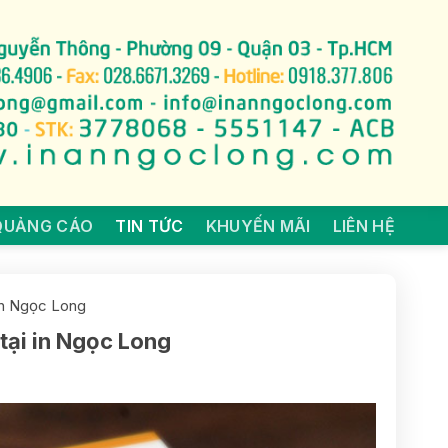
QUẢNG CÁO
TIN TỨC
KHUYẾN MÃI
LIÊN HỆ
in Ngọc Long
tại in Ngọc Long